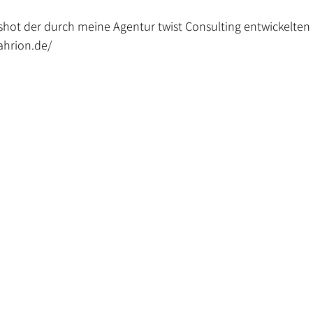
shot der durch meine Agentur twist Consulting entwickelten K
ahrion.de/