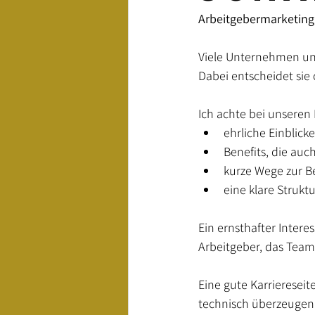
Arbeitgebermarketing,
Keywords
Webentwicklung
Viele Unternehmen unt
Dabei entscheidet sie 
Ich achte bei unseren 
ehrliche Einblicke
Benefits, die auc
kurze Wege zur 
eine klare Struktu
Ein ernsthafter Intere
Arbeitgeber, das Team
Eine gute Karriereseite
technisch überzeugen