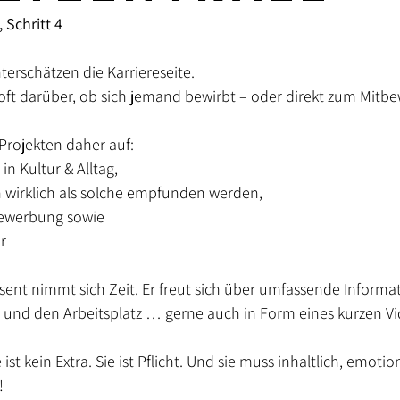
 Schritt 4
Agenturjubiläum
erschätzen die Karriereseite.
oft darüber, ob sich jemand bewirbt – oder direkt zum Mitbew
Projekten daher auf:
 in Kultur & Alltag,
h wirklich als solche empfunden werden,
Bewerbung sowie
r
ssent nimmt sich Zeit. Er freut sich über umfassende Inform
 und den Arbeitsplatz … gerne auch in Form eines kurzen Vi
 ist kein Extra. Sie ist Pflicht. Und sie muss inhaltlich, emotio
!