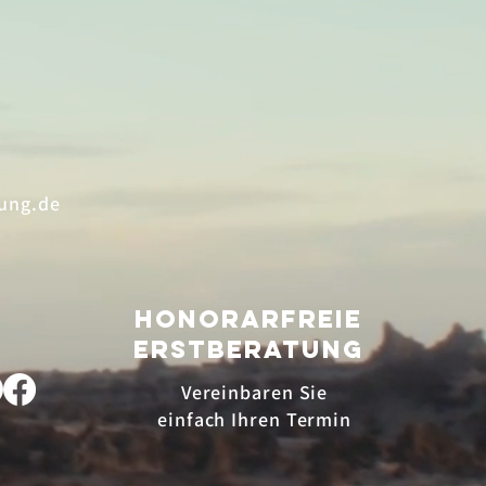
ung.de
HONORARfreie
ERSTBERATUNG
Vereinbaren Sie
einfach Ihren Termin