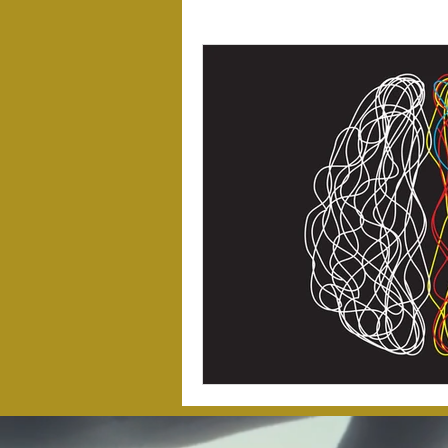
Keywords
Webentwicklung