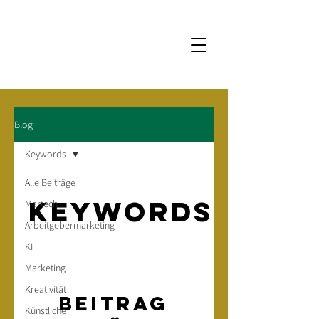
Blog
Keywords
Alle Beiträge
Keywords
Martech
Arbeitgebermarketing
KI
Marketing
Kreativität
Beitrag
Künstliche