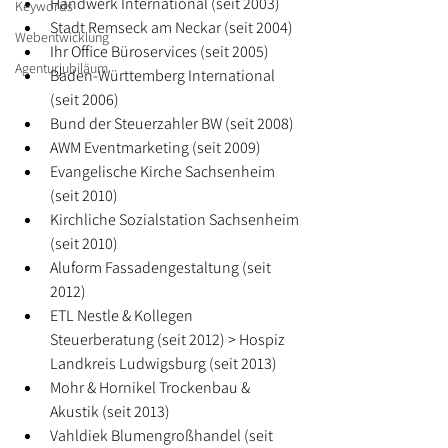
Handwerk International (seit 2003)
Keywords
Stadt Remseck am Neckar (seit 2004)
Webentwicklung
Ihr Office Büroservices (seit 2005)
Agenturjubiläum
Baden-Württemberg International 
(seit 2006)
Bund der Steuerzahler BW (seit 2008)
AWM Eventmarketing (seit 2009)
Evangelische Kirche Sachsenheim 
(seit 2010)
Kirchliche Sozialstation Sachsenheim 
(seit 2010)
Aluform Fassadengestaltung (seit 
2012)
ETL Nestle & Kollegen 
Steuerberatung (seit 2012) > Hospiz 
Landkreis Ludwigsburg (seit 2013)
Mohr & Hornikel Trockenbau & 
Akustik (seit 2013)
Vahldiek Blumengroßhandel (seit 