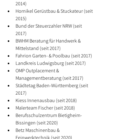
2014)
Hornikel Gerüstbau & Stuckateur (seit 
2015)
Bund der Steuerzahler NRW (seit 
2017)
BWHM Beratung für Handwerk & 
Mittelstand (seit 2017)
Fahrion Garten- & Poolbau (seit 2017)
Landkreis Ludwigsburg (seit 2017)
OMP Outplacement & 
Managementberatung (seit 2017)
Städtetag Baden-Württemberg (seit 
2017)
Kiess Innenausbau (seit 2018)
Malerteam Fischer (seit 2018)
Berufsschulzentrum Bietigheim-
Bissingen (seit 2020)
Betz Maschinenbau & 
Feinwerktechnik (seit 2020)