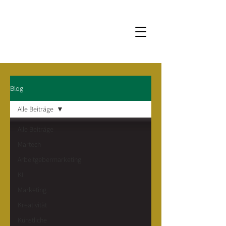
Blog
Alle Beiträge
Alle Beiträge
Martech
Arbeitgebermarketing
KI
Marketing
Kreativität
Künstliche