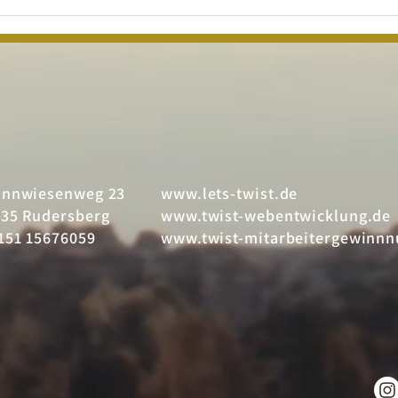
25 Jahre twist
25
– Familien-
– 
unternehmen
Mo
R
onnwiesenweg 23
www.lets-twist.de
35 Rudersberg
www.twist-webentwicklung.de
151 15676059
www.twist-mitarbeitergewinnn