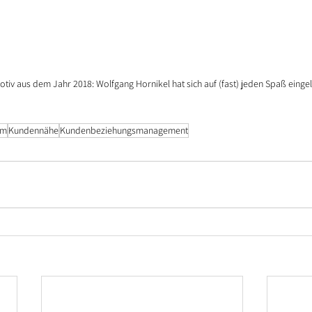
tiv aus dem Jahr 2018: Wolfgang Hornikel hat sich auf (fast) jeden Spaß eingel
um
Kundennähe
Kundenbeziehungsmanagement