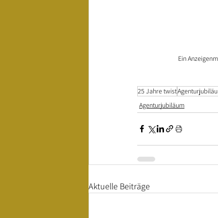
Ein Anzeigenmo
25 Jahre twist
Agenturjubilä
Agenturjubiläum
Aktuelle Beiträge