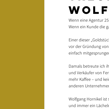
Wolf
Keywords
Webentwicklung
Wenn eine Agentur 25 J
Wenn ein Kunde die ga
Einer dieser „Goldstück
vor der Gründung von t
einfach mitgesprunge
Damals betreute ich ih
und Verkäufer von Fer
mehr Kaffee – und kein
anderen Unternehmern
Wolfgang Hornikel ist 
und immer ein Lächeln