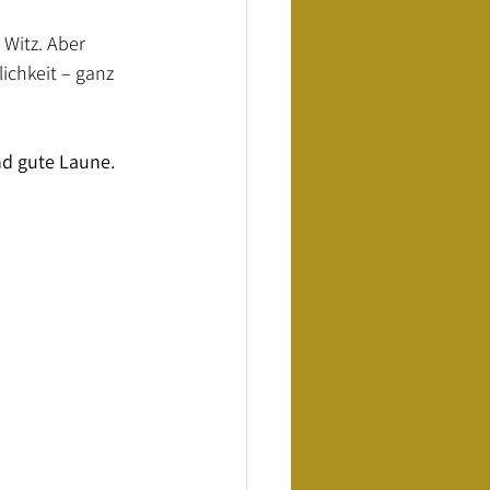
Witz. Aber 
ichkeit – ganz 
nd gute Laune. 