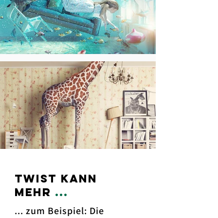
twist kann
mehr
...
... zum Beispiel: Die